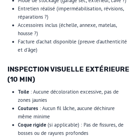
Mode de stockage (garage sec, extérieur, cave ?)
Entretien réalisé (imperméabilisation, révisions,
réparations ?)
Accessoires inclus (échelle, annexe, matelas,
housse ?)
Facture d’achat disponible (preuve d’authenticité
et d’âge)
INSPECTION VISUELLE EXTÉRIEURE
(10 MIN)
Toile
: Aucune décoloration excessive, pas de
zones jaunies
Coutures
: Aucun fil lâche, aucune déchirure
même minime​
Coque rigide
(si applicable) : Pas de fissures, de
bosses ou de rayures profondes