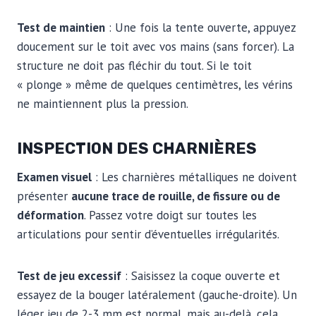
Test de maintien
: Une fois la tente ouverte, appuyez
doucement sur le toit avec vos mains (sans forcer). La
structure ne doit pas fléchir du tout. Si le toit
« plonge » même de quelques centimètres, les vérins
ne maintiennent plus la pression.
INSPECTION DES CHARNIÈRES
Examen visuel
: Les charnières métalliques ne doivent
présenter
aucune trace de rouille, de fissure ou de
déformation
. Passez votre doigt sur toutes les
articulations pour sentir d’éventuelles irrégularités.
Test de jeu excessif
: Saisissez la coque ouverte et
essayez de la bouger latéralement (gauche-droite). Un
léger jeu de 2-3 mm est normal, mais au-delà, cela