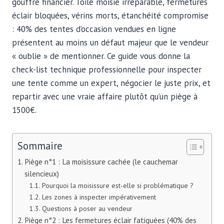
gouffre financier. Toile moisie irréparable, fermetures
éclair bloquées, vérins morts, étanchéité compromise
: 40% des tentes d’occasion vendues en ligne
présentent au moins un défaut majeur que le vendeur
« oublie » de mentionner. Ce guide vous donne la
check-list technique professionnelle pour inspecter
une tente comme un expert, négocier le juste prix, et
repartir avec une vraie affaire plutôt qu’un piège à
1500€.
Sommaire
Piège n°1 : La moisissure cachée (le cauchemar
silencieux)
Pourquoi la moisissure est-elle si problématique ?
Les zones à inspecter impérativement
Questions à poser au vendeur
Piège n°2 : Les fermetures éclair fatiguées (40% des