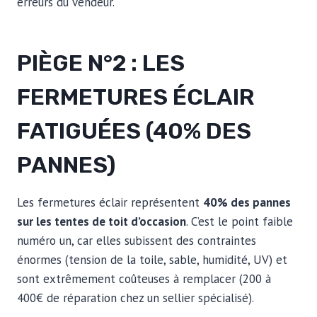
erreurs du vendeur.
PIÈGE N°2 : LES
FERMETURES ÉCLAIR
FATIGUÉES (40% DES
PANNES)
Les fermetures éclair représentent
40% des pannes
sur les tentes de toit d’occasion
. C’est le point faible
numéro un, car elles subissent des contraintes
énormes (tension de la toile, sable, humidité, UV) et
sont extrêmement coûteuses à remplacer (200 à
400€ de réparation chez un sellier spécialisé).