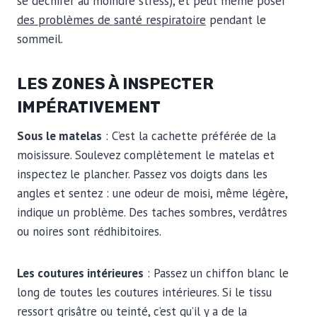
se déchirer au moindre stress), et peut même poser
des problèmes de santé respiratoire
pendant le
sommeil.
LES ZONES À INSPECTER
IMPÉRATIVEMENT
Sous le matelas
: C’est la cachette préférée de la
moisissure. Soulevez complètement le matelas et
inspectez le plancher. Passez vos doigts dans les
angles et sentez : une odeur de moisi, même légère,
indique un problème. Des taches sombres, verdâtres
ou noires sont rédhibitoires.
Les coutures intérieures
: Passez un chiffon blanc le
long de toutes les coutures intérieures. Si le tissu
ressort grisâtre ou teinté, c’est qu’il y a de la