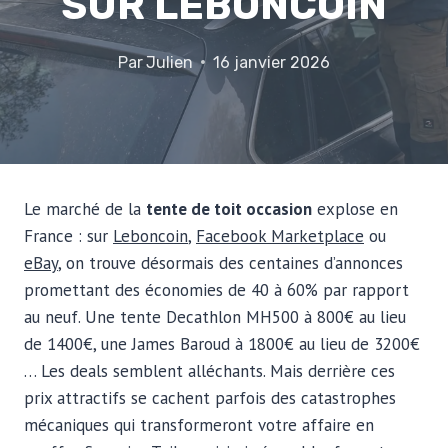
SUR LEBONCOIN
Par
Julien
16 janvier 2026
Le marché de la
tente de toit occasion
explose en
France : sur
Leboncoin
,
Facebook Marketplace
ou
eBay
, on trouve désormais des centaines d’annonces
promettant des économies de 40 à 60% par rapport
au neuf. Une tente Decathlon MH500 à 800€ au lieu
de 1400€, une James Baroud à 1800€ au lieu de 3200€
… Les deals semblent alléchants. Mais derrière ces
prix attractifs se cachent parfois des catastrophes
mécaniques qui transformeront votre affaire en