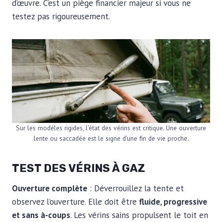
d’œuvre. C’est un piège financier majeur si vous ne
testez pas rigoureusement.
Sur les modèles rigides, l’état des vérins est critique. Une ouverture
lente ou saccadée est le signe d’une fin de vie proche.
TEST DES VÉRINS À GAZ
Ouverture complète
: Déverrouillez la tente et
observez l’ouverture. Elle doit être
fluide, progressive
et sans à-coups
. Les vérins sains propulsent le toit en