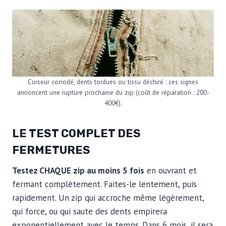
Curseur corrodé, dents tordues ou tissu déchiré : ces signes
annoncent une rupture prochaine du zip (coût de réparation : 200-
400€).
LE TEST COMPLET DES
FERMETURES
Testez CHAQUE zip au moins 5 fois
en ouvrant et
fermant complètement. Faites-le lentement, puis
rapidement. Un zip qui accroche même légèrement,
qui force, ou qui saute des dents empirera
exponentiellement avec le temps. Dans 6 mois, il sera