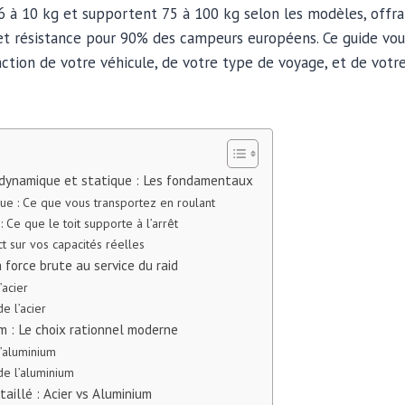
 à 10 kg et supportent 75 à 100 kg selon les modèles, offr
 et résistance pour 90% des campeurs européens. Ce guide v
tion de votre véhicule, de votre type de voyage, et de votre
dynamique et statique : Les fondamentaux
e : Ce que vous transportez en roulant
: Ce que le toit supporte à l’arrêt
ct sur vos capacités réelles
a force brute au service du raid
’acier
e l’acier
m : Le choix rationnel moderne
’aluminium
de l’aluminium
aillé : Acier vs Aluminium