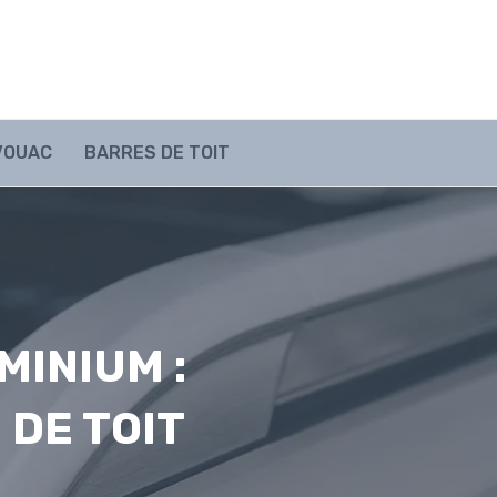
IVOUAC
BARRES DE TOIT
MINIUM :
 DE TOIT