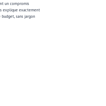
ant un compromis
ous explique exactement
 budget, sans jargon