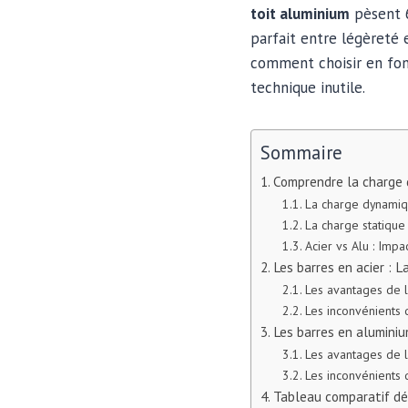
toit aluminium
pèsent 6
parfait entre légèreté
comment choisir en fonc
technique inutile.
Sommaire
Comprendre la charge 
La charge dynamiqu
La charge statique 
Acier vs Alu : Impa
Les barres en acier : L
Les avantages de l
Les inconvénients d
Les barres en aluminiu
Les avantages de l
Les inconvénients 
Tableau comparatif dét