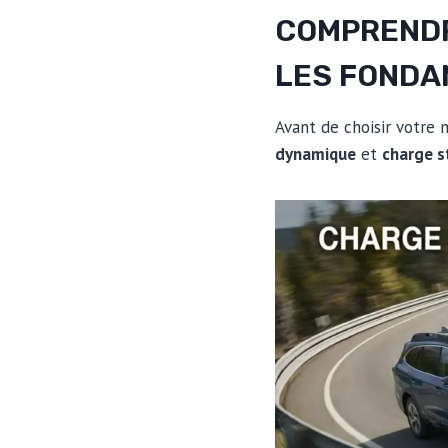
COMPRENDR
LES FOND
Avant de choisir votre 
dynamique
et
charge s