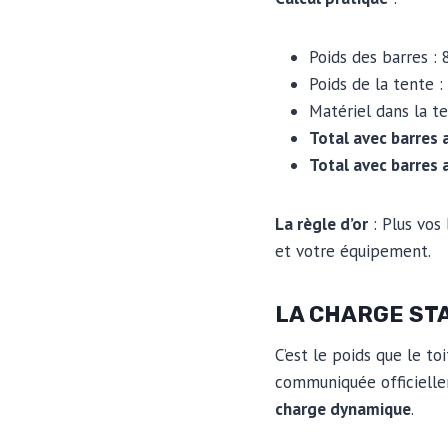
Poids des barres : 8
Poids de la tente :
Matériel dans la te
Total avec barres a
Total avec barres a
La règle d’or
: Plus vos
et votre équipement.
LA CHARGE STA
C’est le poids que le to
communiquée officiellem
charge dynamique
.