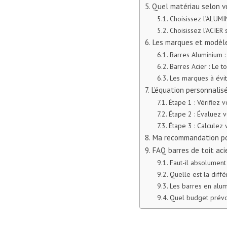
Quel matériau selon vo
Choisissez l’ALUMI
Choisissez l’ACIER s
Les marques et modè
Barres Aluminium :
Barres Acier : Le t
Les marques à évi
L’équation personnalis
Étape 1 : Vérifiez
Étape 2 : Évaluez v
Étape 3 : Calculez
Ma recommandation po
FAQ barres de toit aci
Faut-il absolument
Quelle est la diffé
Les barres en alum
Quel budget prévoi