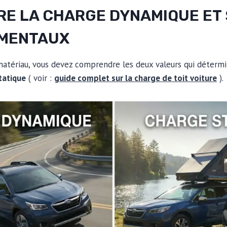
E LA CHARGE DYNAMIQUE ET S
AMENTAUX
matériau, vous devez comprendre les deux valeurs qui déterm
tatique
( voir :
guide complet sur la charge de toit voiture
).