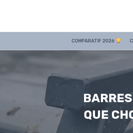
Aller
au
contenu
COMPARATIF 2026
C
BARRES 
QUE CHO