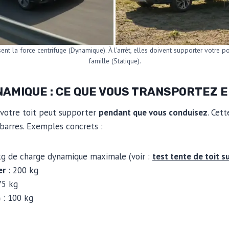
ent la force centrifuge (Dynamique). À l’arrêt, elles doivent supporter votre poi
famille (Statique).
NAMIQUE : CE QUE VOUS TRANSPORTEZ 
e votre toit peut supporter
pendant que vous conduisez
. Cet
 barres. Exemples concrets :
kg de charge dynamique maximale (voir :
test tente de toit s
er
: 200 kg
75 kg
G
: 100 kg