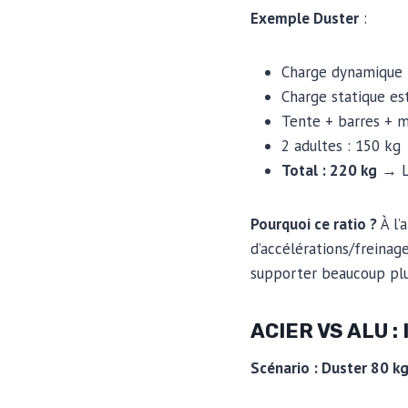
Exemple Duster
:
Charge dynamique 
Charge statique es
Tente + barres + m
2 adultes : 150 kg
Total : 220 kg
→ La
Pourquoi ce ratio ?
À l’
d’accélérations/freinage
supporter beaucoup plu
ACIER VS ALU 
Scénario : Duster 80 k