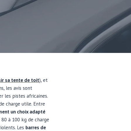
ir sa tente de toit
), et
s, les avis sont
r les pistes africaines.
e charge utile. Entre
ement un choix adapté
 80 à 100 kg de charge
iolents. Les
barres de