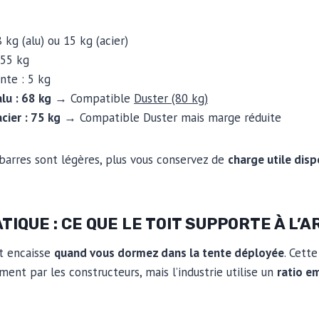
 kg (alu) ou 15 kg (acier)
 55 kg
nte : 5 kg
lu : 68 kg
→ Compatible
Duster (80 kg)
cier : 75 kg
→ Compatible Duster mais marge réduite
 barres sont légères, plus vous conservez de
charge utile disp
TIQUE : CE QUE LE TOIT SUPPORTE À L’
it encaisse
quand vous dormez dans la tente déployée
. Cette
ent par les constructeurs, mais l’industrie utilise un
ratio em