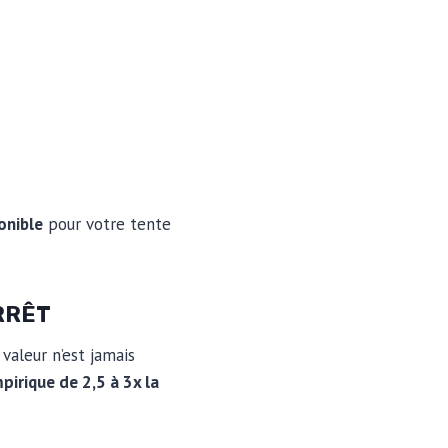
onible
pour votre tente
ARRÊT
 valeur n’est jamais
pirique de 2,5 à 3x la