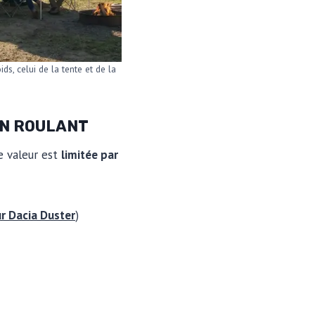
ds, celui de la tente et de la
EN ROULANT
te valeur est
limitée par
ur Dacia Duster
)