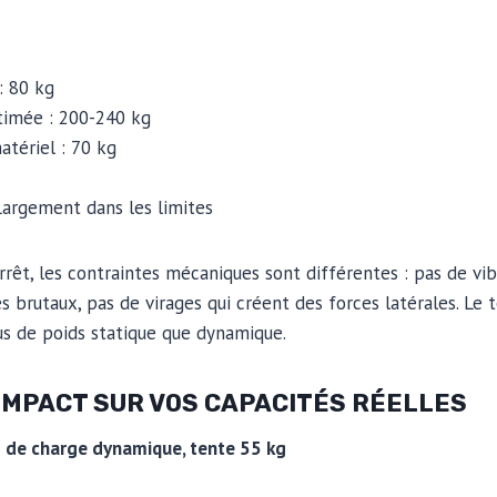
: 80 kg
timée : 200-240 kg
atériel : 70 kg
rgement dans les limites
arrêt, les contraintes mécaniques sont différentes : pas de vib
s brutaux, pas de virages qui créent des forces latérales. Le 
s de poids statique que dynamique.
: IMPACT SUR VOS CAPACITÉS RÉELLES
g de charge dynamique, tente 55 kg