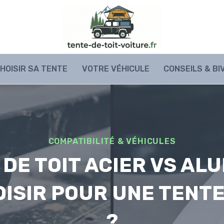
HOISIR SA TENTE
VOTRE VÉHICULE
CONSEILS & B
COMPATIBILITÉ & VÉHICULES
DE TOIT ACIER VS ALU
ISIR POUR UNE TENTE
?