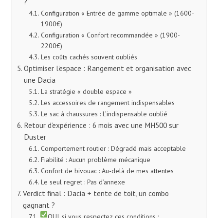
?
Configuration « Entrée de gamme optimale » (1600-
1900€)
Configuration « Confort recommandée » (1900-
2200€)
Les coûts cachés souvent oubliés
Optimiser l’espace : Rangement et organisation avec
une Dacia
La stratégie « double espace »
Les accessoires de rangement indispensables
Le sac à chaussures : L’indispensable oublié
Retour d’expérience : 6 mois avec une MH500 sur
Duster
Comportement routier : Dégradé mais acceptable
Fiabilité : Aucun problème mécanique
Confort de bivouac : Au-delà de mes attentes
Le seul regret : Pas d’annexe
Verdict final : Dacia + tente de toit, un combo
gagnant ?
OUI, si vous respectez ces conditions :