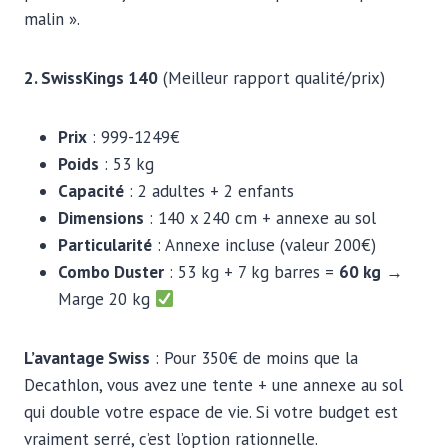
malin ».
2. SwissKings 140
(Meilleur rapport qualité/prix)
Prix
: 999-1249€
Poids
: 53 kg
Capacité
: 2 adultes + 2 enfants
Dimensions
: 140 x 240 cm + annexe au sol
Particularité
: Annexe incluse (valeur 200€)
Combo Duster
: 53 kg + 7 kg barres =
60 kg
→
Marge 20 kg
L’avantage Swiss
: Pour 350€ de moins que la
Decathlon, vous avez une tente + une annexe au sol
qui double votre espace de vie. Si votre budget est
vraiment serré, c’est l’option rationnelle.