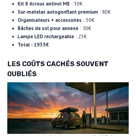
Kit 8 écrous antivol M8
: 50€
Sur-matelas autogonflant premium
: 80€
Organisateurs + accessoires
: 50€
Bâches de sol pour annexe
: 30€
Lampe LED rechargeable
: 25€
Total : 1935€
LES COÛTS CACHÉS SOUVENT
OUBLIÉS