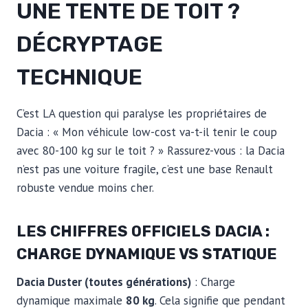
UNE TENTE DE TOIT ?
DÉCRYPTAGE
TECHNIQUE
C’est LA question qui paralyse les propriétaires de
Dacia : « Mon véhicule low-cost va-t-il tenir le coup
avec 80-100 kg sur le toit ? » Rassurez-vous : la Dacia
n’est pas une voiture fragile, c’est une base Renault
robuste vendue moins cher.
LES CHIFFRES OFFICIELS DACIA :
CHARGE DYNAMIQUE VS STATIQUE
Dacia Duster (toutes générations)
: Charge
dynamique maximale
80 kg
. Cela signifie que pendant