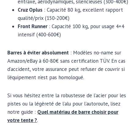
entraxe, aérodynamiques, silencieuses (300-400€)
Cruz Oplus
: Capacité 80 kg, excellent rapport
qualité/prix (150-200€)
Front Runner
: Capacité 100 kg, pour usage 4×4
intensif (400-600€)
Barres à éviter absolument
: Modèles no-name sur
Amazon/eBay à 60-80€ sans certification TÜV. En cas
d’accident, votre assurance peut refuser de couvrir si
l’équipement n’est pas homologué.
Si vous hésitez entre la robustesse de l’acier pour les
pistes ou la légèreté de l’alu pour l’autoroute, lisez
notre guide :
Quel matériau de barre choisir pour
votre tente ?
.