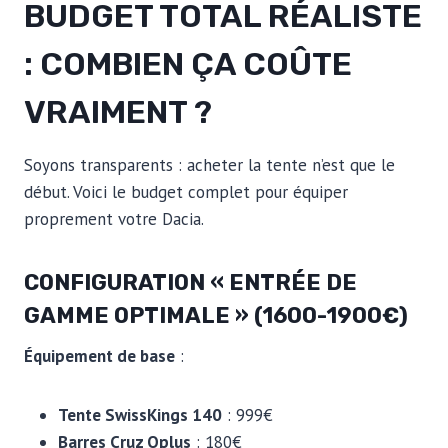
BUDGET TOTAL RÉALISTE
: COMBIEN ÇA COÛTE
VRAIMENT ?
Soyons transparents : acheter la tente n’est que le
début. Voici le budget complet pour équiper
proprement votre Dacia.
CONFIGURATION « ENTRÉE DE
GAMME OPTIMALE » (1600-1900€)
Équipement de base
:
Tente SwissKings 140
: 999€
Barres Cruz Oplus
: 180€