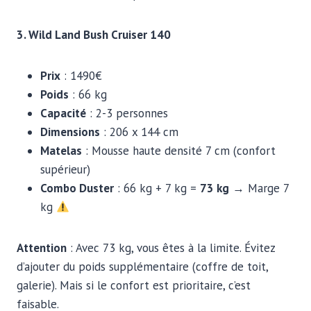
3. Wild Land Bush Cruiser 140
Prix
: 1490€
Poids
: 66 kg
Capacité
: 2-3 personnes
Dimensions
: 206 x 144 cm
Matelas
: Mousse haute densité 7 cm (confort
supérieur)
Combo Duster
: 66 kg + 7 kg =
73 kg
→ Marge 7
kg
Attention
: Avec 73 kg, vous êtes à la limite. Évitez
d’ajouter du poids supplémentaire (coffre de toit,
galerie). Mais si le confort est prioritaire, c’est
faisable.