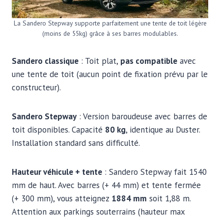
La Sandero Stepway supporte parfaitement une tente de toit légère
(moins de 55kg) grâce à ses barres modulables.
Sandero classique
: Toit plat,
pas compatible
avec
une tente de toit (aucun point de fixation prévu par le
constructeur).
Sandero Stepway
: Version baroudeuse avec barres de
toit disponibles. Capacité
80 kg
, identique au Duster.
Installation standard sans difficulté.
Hauteur véhicule + tente
: Sandero Stepway fait 1540
mm de haut. Avec barres (+ 44 mm) et tente fermée
(+ 300 mm), vous atteignez
1884 mm
soit 1,88 m.
Attention aux parkings souterrains (hauteur max