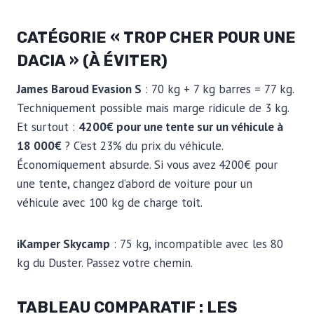
CATÉGORIE « TROP CHER POUR UNE
DACIA » (À ÉVITER)
James Baroud Evasion S
: 70 kg + 7 kg barres = 77 kg.
Techniquement possible mais marge ridicule de 3 kg.
Et surtout :
4200€ pour une tente sur un véhicule à
18 000€
? C’est 23% du prix du véhicule.
Économiquement absurde. Si vous avez 4200€ pour
une tente, changez d’abord de voiture pour un
véhicule avec 100 kg de charge toit.
iKamper Skycamp
: 75 kg, incompatible avec les 80
kg du Duster. Passez votre chemin.
TABLEAU COMPARATIF : LES