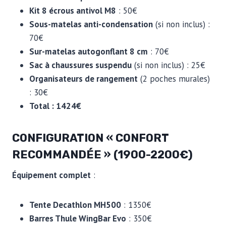
Kit 8 écrous antivol M8
: 50€
Sous-matelas anti-condensation
(si non inclus) :
70€
Sur-matelas autogonflant 8 cm
: 70€
Sac à chaussures suspendu
(si non inclus) : 25€
Organisateurs de rangement
(2 poches murales)
: 30€
Total : 1424€
CONFIGURATION « CONFORT
RECOMMANDÉE » (1900-2200€)
Équipement complet
:
Tente Decathlon MH500
: 1350€
Barres Thule WingBar Evo
: 350€