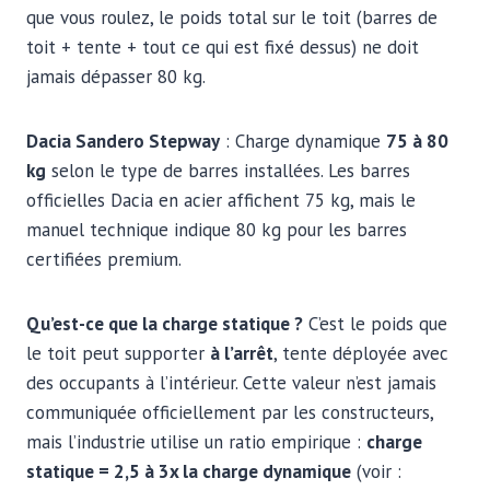
que vous roulez, le poids total sur le toit (barres de
toit + tente + tout ce qui est fixé dessus) ne doit
jamais dépasser 80 kg.
Dacia Sandero Stepway
: Charge dynamique
75 à 80
kg
selon le type de barres installées. Les barres
officielles Dacia en acier affichent 75 kg, mais le
manuel technique indique 80 kg pour les barres
certifiées premium.
Qu’est-ce que la charge statique ?
C’est le poids que
le toit peut supporter
à l’arrêt
, tente déployée avec
des occupants à l’intérieur. Cette valeur n’est jamais
communiquée officiellement par les constructeurs,
mais l’industrie utilise un ratio empirique :
charge
statique = 2,5 à 3x la charge dynamique
(voir :