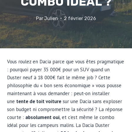
COMBO IDÉAL ?
Par
Julien
2 février 2026
Vous roulez en Dacia parce que vous êtes pragmatique
: pourquoi payer 35 000€ pour un SUV quand un
Duster neuf à 18 000€ fait le même job ? Cette
philosophie du « bon sens économique » vous pousse
maintenant à vous demander : peut-on installer
une
tente de toit voiture
sur une Dacia sans exploser
son budget ni compromettre la sécurité ? La réponse
courte :
absolument oui
, et c’est même le combo
idéal pour les campeurs malins. La Dacia Duster