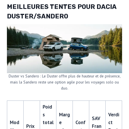
MEILLEURES TENTES POUR DACIA
DUSTER/SANDERO
Duster vs Sandero : Le Duster offre plus de hauteur et de présence,
mais la Sandero reste une option agile pour les voyages solo ou
duo.
Poid
s
Marg
Verdi
SAV
Mod
total
e
Conf
ct
Prix
Fran