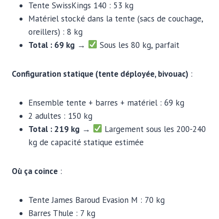
Tente SwissKings 140 : 53 kg
Matériel stocké dans la tente (sacs de couchage,
oreillers) : 8 kg
Total : 69 kg
→
Sous les 80 kg, parfait
Configuration statique (tente déployée, bivouac)
:
Ensemble tente + barres + matériel : 69 kg
2 adultes : 150 kg
Total : 219 kg
→
Largement sous les 200-240
kg de capacité statique estimée
Où ça coince
:
Tente James Baroud Evasion M : 70 kg
Barres Thule : 7 kg