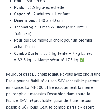
Prix
: 1350-1450€
Poids
: 55,5 kg avec échelle
Capacité
: 2 adultes + 1 enfant
Dimensions
: 140 x 240 cm
Technologie
: Fresh & Black (obscurité +
fraîcheur)
Pour qui
: Le meilleur choix pour un premier
achat Dacia
Combo Duster
: 55,5 kg tente + 7 kg barres
=
62,5 kg
→ Marge sécurité 17,5 kg
Pourquoi c’est LE choix logique
: Vous avez choisi une
Dacia pour sa fiabilité et son SAV accessible partout
en France. La MH500 offre exactement la même
philosophie : magasins Decathlon dans toute la
France, SAV irréprochable, garantie 2 ans, retour
possible 365 jours. C’est le combo parfait « esprit